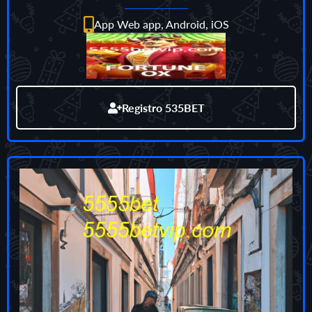
App Web app, Android, iOS
Registro 535BET